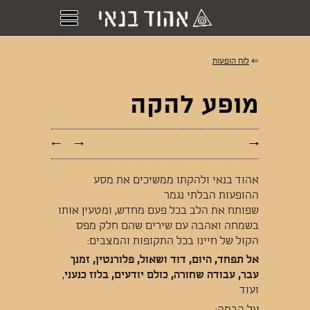
⇐
לוח הופעות
מופע להקה
←
→
→
אהוד בנאי ולהקתו ממשיכים את מסע
ההופעות הבלתי נגמר
שפותח את הלב בכל פעם מחדש, ומטעין אותו
בשמחה ואהבה עם שירים שהם חלק מפס
הקול של חיינו בכל התקופות והמצבים:
אל תפחד, היום, דוד ושאול, פלורנטין, זמנך
עבר, עבודה שחורה, כולם יודעים,
בלוז כנעני
,
ועוד
על הבמה: