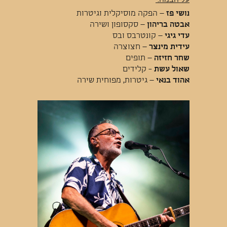
נושי פז
– הפקה מוסיקלית וגיטרות
אבטה בריהון
– סקסופון ושירה
עדי גיגי
– קונטרבס ובס
עידית מינצר
– חצוצרה
שחר חזיזה
– תופים
שאול עשת
- קלידים
אהוד בנאי
– גיטרות, מפוחית שירה