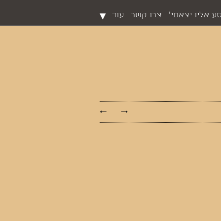
▾
ע אליו יצאתי'
צרו קשר
עוד
←
→