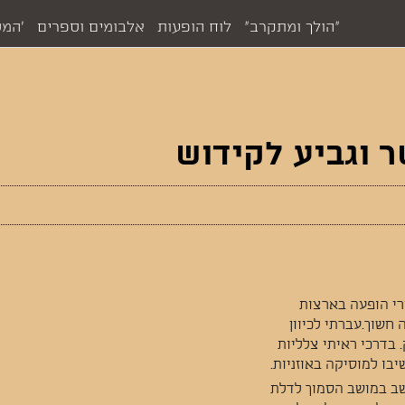
"הולך ומתקרב"
לוח הופעות
אלבומים וספרים
'המס
ר וגביע לקידוש
חרי הופעה בארצות
 חשוך.עברתי לכיוון
בדרכי ראיתי צלליות
ו למוסיקה באוזניות.
ב במושב הסמוך לדלת