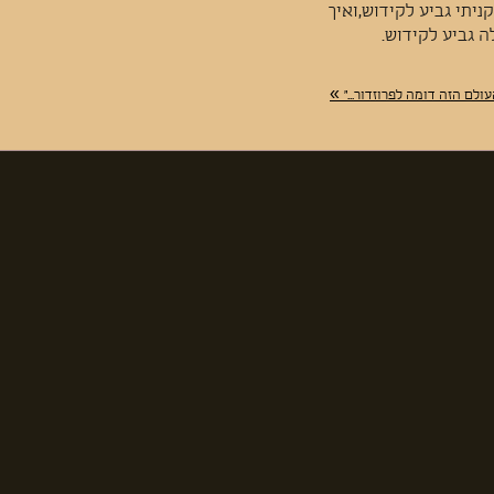
ניתי גביע לקידוש,ואיך
ה גביע לקידוש.
»
ולם הזה דומה לפרוזדור..."