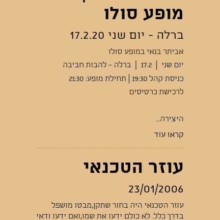
מופע סולו
ברלה - יום שני 17.2.20
אביתר בנאי במופע סולו
יום שני | 17.2 | ברלה - להבות חביבה
כניסת קהל 19:30 | תחילת מופע: 21:30
לרכישת כרטיסים
היצירה...
קראו עוד
עוזר הטכנאי
23/01/2006
עוזר הטכנאי היה בחור שתקן,מבטו מושפל
בדרך כלל. לא כולם ידעו את שמו,ואם ידעו ודאי