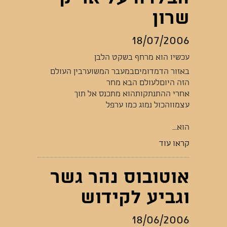
שרון
18/07/2006
עכשיו הוא מרחף בשקט הלבן
באזור הדמדומיםבמעבר המשוערבין העולם
הזה היוםלעולם הבא מחר
אחרי ההתנתקותהוא מתכנס אל תוך
עצמווהכול נמוג כמו ערפל
הוא...
קראו עוד
אוטובוס נהר גשר
וגביע לקידוש
18/06/2006