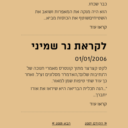
כבר שכחו.
הוא היה מנקה את המאפרות ושואב את
השטיחיםשוטף את הכוסות מביא...
קראו עוד
לקראת נר שמיני
01/01/2006
לקט קצרצר מתוך קונטרס מאמרי חנוכה של
ה"נתיבות שלום",האדמו"ר מסלונים זצ"ל. ואחר
כך עוד שתי טיפות שמן למאור.
"...הנה תכלית הבריאה היא שיראו את אורו
יתברך...
קראו עוד
»
«
הקודם
: 2007
הבא
: 2005