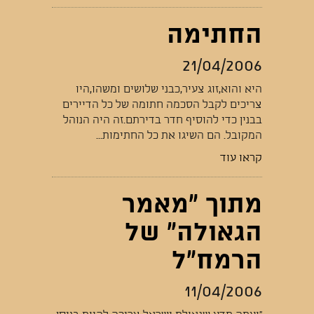
החתימה
21/04/2006
היא והוא,זוג צעיר,כבני שלושים ומשהו,היו
צריכים לקבל הסכמה חתומה של כל הדיירים
בבנין כדי להוסיף חדר בדירתם.זה היה הנוהל
המקובל. הם השיגו את כל החתימות...
קראו עוד
מתוך "מאמר
הגאולה" של
הרמח"ל
11/04/2006