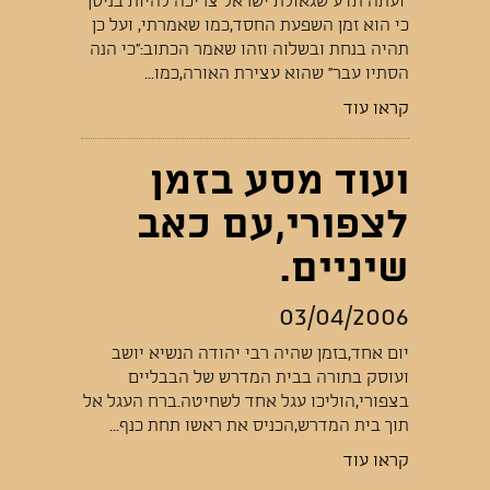
"ועתה תדע שגאולת ישראל צריכה להיות בניסן
כי הוא זמן השפעת החסד,כמו שאמרתי, ועל כן
תהיה בנחת ובשלוה וזהו שאמר הכתוב:"כי הנה
הסתיו עבר" שהוא עצירת האורה,כמו...
קראו עוד
ועוד מסע בזמן
לצפורי,עם כאב
שיניים.
03/04/2006
יום אחד,בזמן שהיה רבי יהודה הנשיא יושב
ועוסק בתורה בבית המדרש של הבבליים
בצפורי,הוליכו עגל אחד לשחיטה.ברח העגל אל
תוך בית המדרש,הכניס את ראשו תחת כנף...
קראו עוד