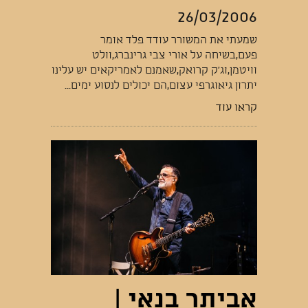
26/03/2006
שמעתי את המשורר עודד פלד אומר
פעם,בשיחה על אורי צבי גרינברג,וולט
וויטמן,וג’ק קרואק,שאמנם לאמריקאים יש עלינו
יתרון גיאוגרפי עצום,הם יכולים לנסוע ימים...
קראו עוד
אביתר בנאי |