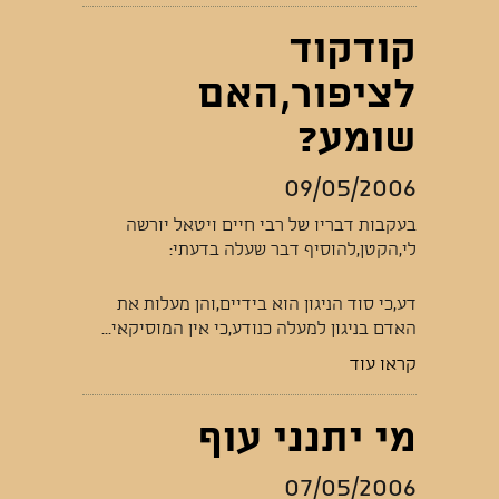
קודקוד
לציפור,האם
שומע?
09/05/2006
בעקבות דבריו של רבי חיים ויטאל יורשה
לי,הקטן,להוסיף דבר שעלה בדעתי:
דע,כי סוד הניגון הוא בידיים,והן מעלות את
האדם בניגון למעלה כנודע,כי אין המוסיקאי...
קראו עוד
מי יתנני עוף
07/05/2006