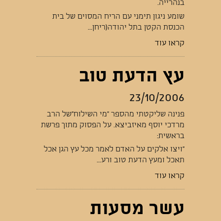
בנהרייה.
שומע ניגון תימני עם הריח המסוים של בית
הכנסת הקטן בתל יהודה(ריחן...
קראו עוד
עץ הדעת טוב
23/10/2006
פנינה שליקטתי מהספר "מי השילוח"של הרב
מרדכי יוסף מאיזביצא. על הפסוק מתוך פרשת
בראשית:
"ויצו אלקים על האדם לאמר מכל עץ הגן אכל
תאכל ומעץ הדעת טוב ורע...
קראו עוד
עשר מסעות