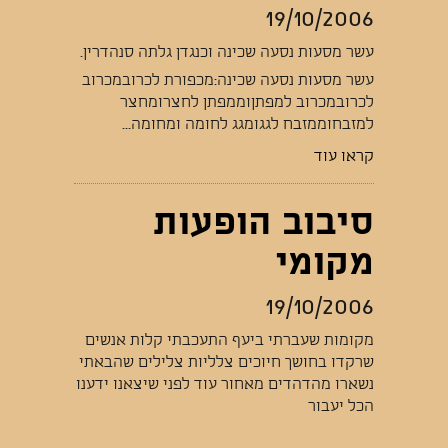
19/10/2006
עשר מסעות נסעה שכינה וכנגדן גלתה סנהדרין.
עשר מסעות נסעה שכינה:מכפורת לכרובמכרוב
לכרובמכרוב למפתןוממפתן לחצרומחצר
למזבחוממזבח לגגומגג לחומה ומחומה...
קראו עוד
סיבוב הופעות
מקומי
19/10/2006
מקומות שעברתי ביעף התעכבתי קלות אנשים
שרקדו בחושך חיוכים צלליות צלילים שהבאתי
נשארו מהדהדים מאחור עוד לפני שיצאנו ידענו
הכל יעבור