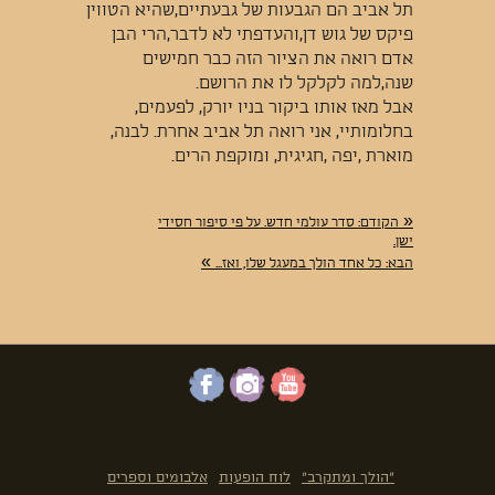
תל אביב הם הגבעות של גבעתיים,שהיא הטווין
פיקס של גוש דן,והעדפתי לא לדבר,הרי הבן
אדם רואה את הציור הזה כבר חמישים
שנה,למה לקלקל לו את הרושם.
אבל מאז אותו ביקור בניו יורק, לפעמים,
בחלומותיי, אני רואה תל אביב אחרת. לבנה,
מוארת ,יפה ,חגיגית, ומוקפת הרים.
«
הקודם:
סדר עולמי חדש. על פי סיפור חסידי
ישן.
»
הבא:
כל אחד הולך במעגל שלו, ואז...
"הולך ומתקרב"
לוח הופעות
אלבומים וספרים