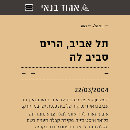
⇐
הדף הלבן
←
2004
תל אביב, הרים
סביב לה
←
→
→
22/03/2004
המשכון קצרצר לסיפור על איב מוזארד.ואיך תל
אביב נראית על קיר של בית כנסת ישן בניו יורק.
איב מוזארד לקח אותי למלון צנוע נחמד ונקי
בלואר איסט סייד. פקידת קבלה חיננית בשם
סטלה נתנה לי את המפתח לחדר בקומה