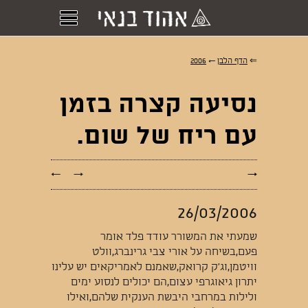
⇐
הדף הלבן
←
2006
נסיעה קצרה בזמן
עם ריח של שום.
←
→
→
26/03/2006
שמעתי את המשורר עודד פלד אומר
פעם,בשיחה על אורי צבי גרינברג,וולט
וויטמן,וג’ק קרואק,שאמנם לאמריקאים יש עלינו
יתרון גיאוגרפי עצום,הם יכולים לנסוע ימים
ולילות במרחבי היבשת הענקית שלהם,ואילו