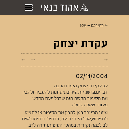
⇐
הדף הלבן
←
2004
עקדת יצחק
←
→
→
02/11/2004
על עקידת יצחק נאמרו הרבה
דברים,פרשנויות,שירים,ניסיונות להסביר ולהבין
את הסיפור הקשה הזה שבכל פעם מחדש
מעורר שאלה גדולה.
אינני מתיימר כאן להבין את הסיפור או להציע
לו פירוש,אבל הייתי רוצה, בדחילו ורחימו,לשים
לב לכמה נקודות במהלך הסיפור,ותודה לרב