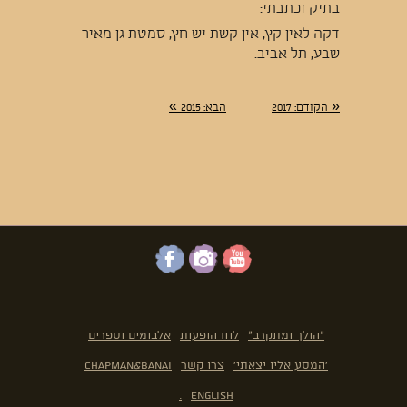
בתיק וכתבתי:
דקה לאין קץ, אין קשת יש חץ, סמטת גן מאיר
שבע, תל אביב.
»
«
הקודם
: 2017
הבא
: 2015
"הולך ומתקרב"
לוח הופעות
אלבומים וספרים
'המסע אליו יצאתי'
צרו קשר
Chapman&Banai
.
English